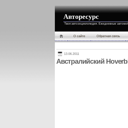
Авторесурс
Твоя автоэнциклопедия. Ежедневные автомо
О cайте
Обратная связь
13.06.2011
Австралийский Hoverb