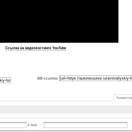
Ссылка на видеохостинге YouTube
BB-ссылка:
Комментар
E-Mail: