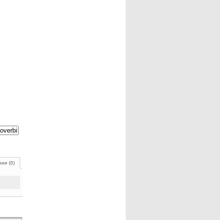
ии (0)