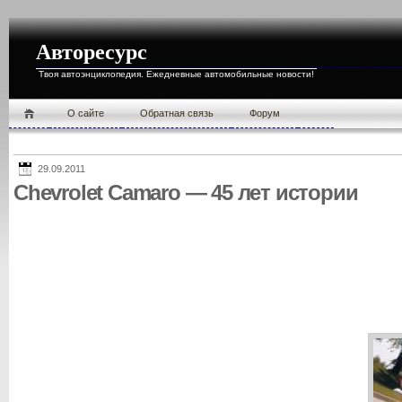
Авторесурс
Твоя автоэнциклопедия. Ежедневные автомобильные новости!
О cайте
Обратная связь
Форум
29.09.2011
Chevrolet Camaro — 45 лет истории