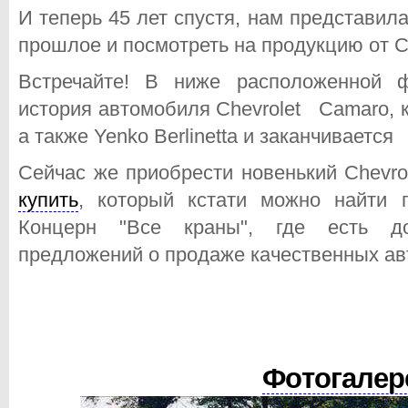
И теперь 45 лет спустя, нам представил
прошлое и посмотреть на продукцию от C
Встречайте! В ниже расположенной ф
история автомобиля Chevrolet Сamaro, к
а также Yenko Berlinetta и заканчиваетс
Сейчас же приобрести новенький Chevro
купить
, который кстати можно найти
Концерн "Все краны", где есть до
предложений о продаже качественных ав
Фотогалер