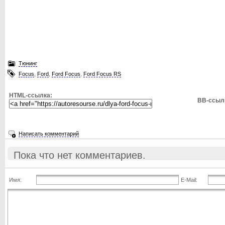
Тюнинг
Focus
,
Ford
,
Ford Focus
,
Ford Focus RS
HTML-ссылка:
BB-ссыл
Написать комментарий
Пока что нет комментариев.
Имя:
E-Mail: