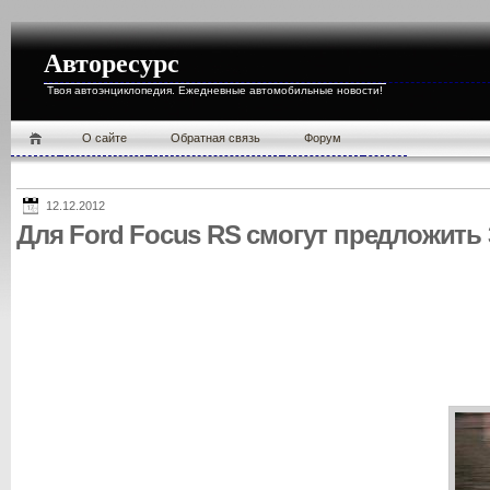
Авторесурс
Твоя автоэнциклопедия. Ежедневные автомобильные новости!
О cайте
Обратная связь
Форум
12.12.2012
Для Ford Focus RS смогут предложить