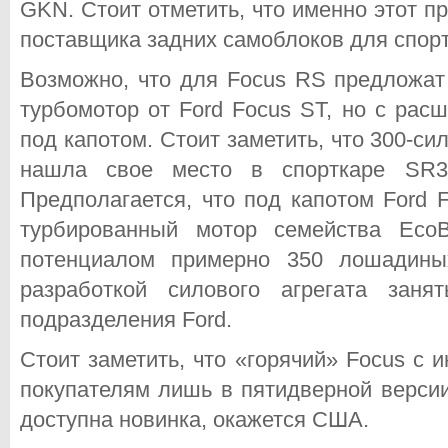
GKN. Стоит отметить, что именно этот п
поставщика задних самоблоков для спо
Возможно, что для Focus RS предложат
турбомотор от Ford Focus ST, но с ра
под капотом. Стоит заметить, что 300-си
нашла свое место в спорткаре SR3 
Предполагается, что под капотом Ford 
турбированный мотор семейства Eco
потенциалом примерно 350 лошадины
разработкой силового агрегата заня
подразделения Ford.
Стоит заметить, что «горячий» Focus с
покупателям лишь в пятидверной версии
доступна новинка, окажется США.