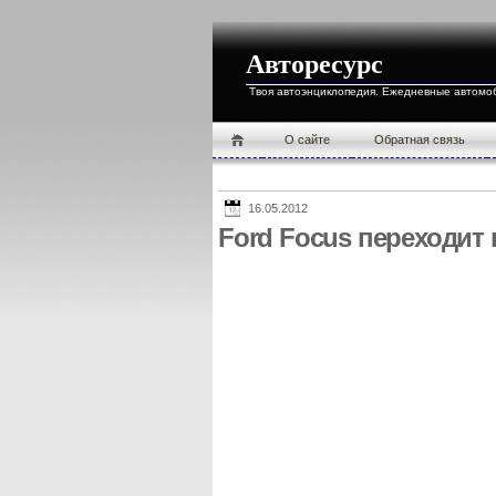
Авторесурс
Твоя автоэнциклопедия. Ежедневные автомо
О cайте
Обратная связь
16.05.2012
Ford Focus переходит 