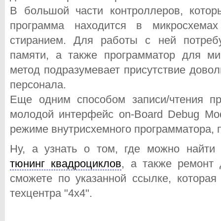
В большой части контроллеров, кото
программа находится в микросхема
стиранием. Для работы с ней потреб
памяти, а также программатор для ми
метод подразумевает присутствие дово
персонала.
Еще одним способом записи/чтения п
молодой интерфейс on-Board Debug Mo
режиме внутрисхемного программатора, 
Ну, а узнать о том, где можно найт
тюнинг квадроциклов
, а также ремонт 
сможете по указанной ссылке, которая
техцентра "4x4".