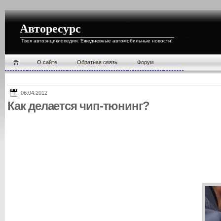
Авторесурс
Твоя автоэнциклопедия. Ежедневные автомобильные новости!
О cайте
Обратная связь
Форум
06.04.2012
Как делается чип-тюнинг?