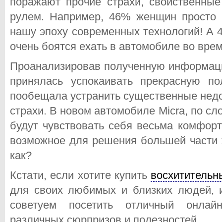
поражают прочие страхи, свойственны
рулем. Например, 46% женщин просто б
нашу эпоху современных технологий! А 
очень боятся ехать в автомобиле во врем
Проанализировав полученную информаци
принялась успокаивать прекрасную по
пообещала устранить существенные недо
страхи. В новом автомобиле Micra, по с
будут чувствовать себя весьма комфор
возможное для решения большей части 
как?
Кстати, если хотите купить
восхитительн
для своих любимых и близких людей, и
советуем посетить отличный онлайн
различных сюрпризов и полезностей.