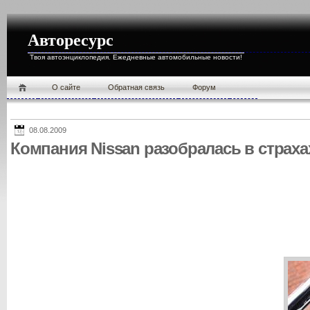
Авторесурс
Твоя автоэнциклопедия. Ежедневные автомобильные новости!
О cайте
Обратная связь
Форум
08.08.2009
Компания Nissan разобралась в страх