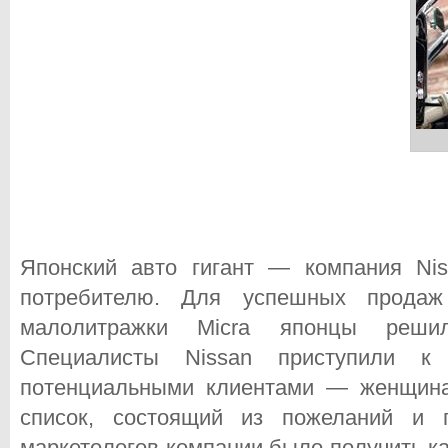
Японский авто гигант — компания Ni
потребителю. Для успешных продаж
малолитражки Micra японцы реши
Специалисты Nissan приступили 
потенциальными клиентами — женщин
список, состоящий из пожеланий и п
маркетологов компании было получить 