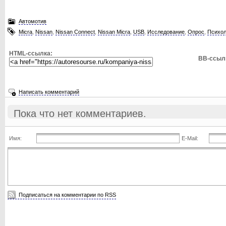
Автомотив
Micra
,
Nissan
,
Nissan Connect
,
Nissan Micra
,
USB
,
Исследование
,
Опрос
,
Психол
HTML-ссылка:
BB-ссыл
Написать комментарий
Пока что нет комментариев.
Имя:
E-Mail:
Подписаться на комментарии по RSS