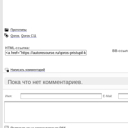
Прототипы
Qoros
,
Qoros C11
HTML-ссылка:
BB-ссыл
Написать комментарий
Пока что нет комментариев.
Имя:
E-Mail: