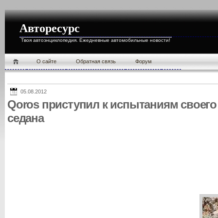
Авторесурс
Твоя автоэнциклопедия. Ежедневные автомобильные новости!
О cайте
Обратная связь
Форум
05.08.2012
Qoros приступил к испытаниям своего
седана