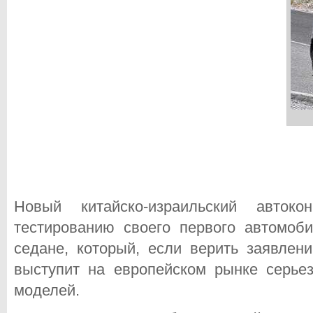
Новый китайско-израильский авток
тестированию своего первого автомоб
седане, который, если верить заявлен
выступит на европейском рынке серье
моделей.