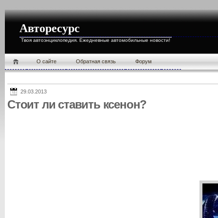
Авторесурс
Твоя автоэнциклопедия. Ежедневные автомобильные новости!
О cайте
Обратная связь
Форум
29.03.2013
Стоит ли ставить ксенон?