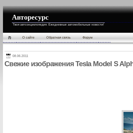
Авторесурс
Твоя автоэнциклопедия. Ежедневные автомобильные новости!
О cайте
Обратная связь
Форум
08.06.2011
Свежие изображения Tesla Model S Alp