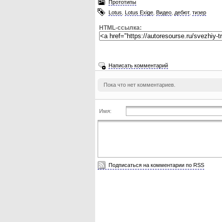
Прототипы
Lotus
,
Lotus Exige
,
Видео
,
дебют
,
тизер
HTML-ссылка:
Написать комментарий
Пока что нет комментариев.
Имя:
Подписаться на комментарии по RSS