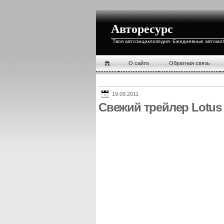
Авторесурс
Твоя автоэнциклопедия. Ежедневные автомо
О cайте
Обратная связь
19.09.2011
Свежий трейлер Lotus 