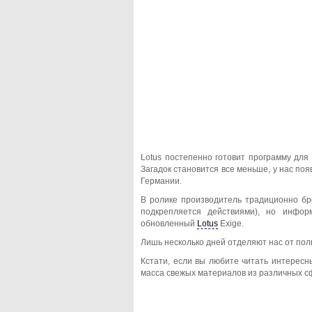
Lotus постепенно готовит программу для
Загадок становится все меньше, у нас по
Германии.
В ролике производитель традиционно бр
подкрепляется действиями), но инфор
обновленный
Lotus
Exige.
Лишь несколько дней отделяют нас от пол
Кстати, если вы любите читать интерес
масса свежых материалов из различных с