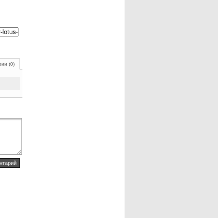
ии (0)