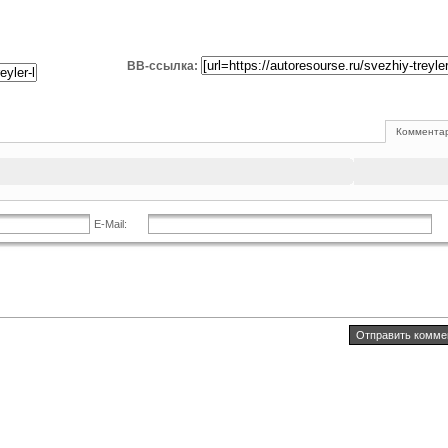
BB-ссылка:
Комментар
E-Mail: