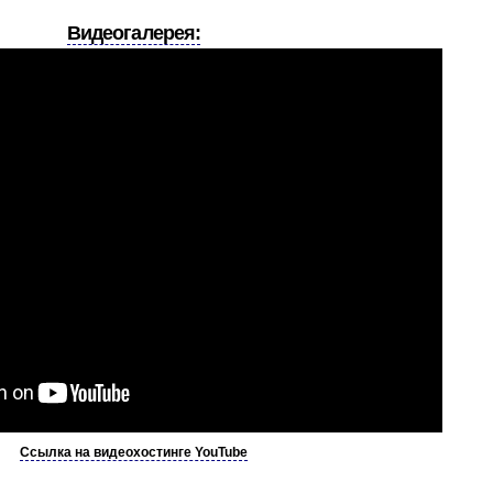
Видеогалерея:
Ссылка на видеохостинге YouTube