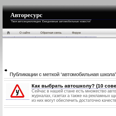
Авторесурс
Твоя автоэнциклопедия. Ежедневные автомобильные новости!
О cайте
Обратная связь
Форум
Публикации с меткой ‘автомобильная школа
Как выбрать автошколу? (10 сове
Сейчас в нашей стане есть множество авт
журналах, газетах а также на рекламных щи
из них могут обеспечить достаточно качест