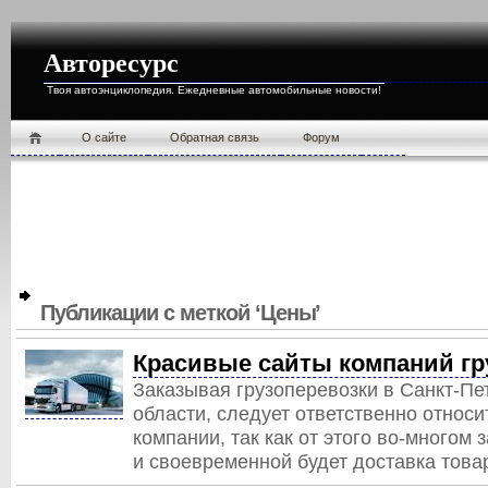
Авторесурс
Твоя автоэнциклопедия. Ежедневные автомобильные новости!
О cайте
Обратная связь
Форум
Публикации с меткой ‘Цены’
Красивые сайты компаний гр
Заказывая грузоперевозки в Санкт-Пе
области, следует ответственно относи
компании, так как от этого во-многом 
и своевременной будет доставка това