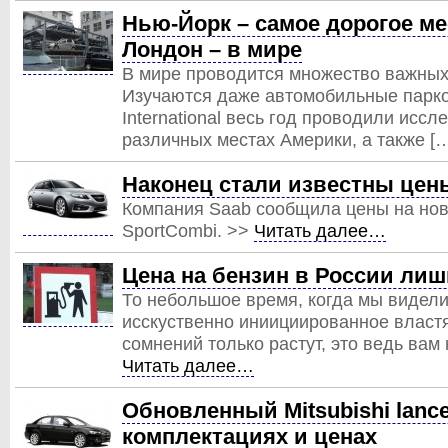
Нью-Йорк – самое дорогое ме
Лондон – в мире
В мире проводится множество важных
Изучаются даже автомобильные парков
International весь год проводили иссл
различных местах Америки, а также [
Наконец стали известны цен
Компания Saab сообщила цены на новы
SportCombi. >>
Читать далее…
Цена на бензин в России лиш
То небольшое время, когда мы видели
исскуственно иниициированное власт
сомнений только растут, это ведь вам 
Читать далее…
Обновленный Mitsubishi lanc
комплектациях и ценах