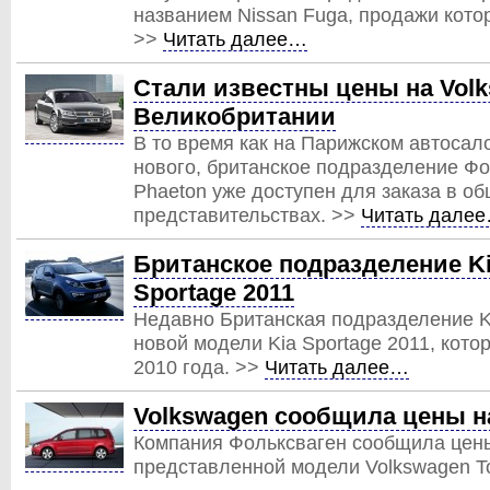
названием Nissan Fuga, продажи котор
>>
Читать далее…
Стали известны цены на Volk
Великобритании
В то время как на Парижском автосал
нового, британское подразделение Фо
Phaeton уже доступен для заказа в 
представительствах. >>
Читать дале
Британское подразделение K
Sportage 2011
Недавно Британская подразделение K
новой модели Kia Sportage 2011, кото
2010 года. >>
Читать далее…
Volkswagen сообщила цены н
Компания Фольксваген сообщила цен
представленной модели Volkswagen T