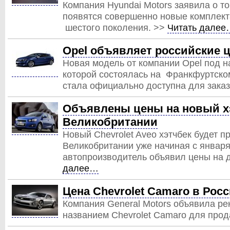
Компания Hyundai Motors заявила о то
появятся совершенно новые комплект
шестого поколения. >>
Читать далее
Opel объявляет российские ц
Новая модель от компании Opel под н
которой состоялась на Франкфуртском
стала официально доступна для заказ
Объявлены цены на новый хэ
Великобритании
Новый Chevrolet Aveo хэтчбек будет п
Великобритании уже начиная с января 
автопроизводитель объявил цены на 
далее…
Цена Chevrolet Camaro в Росс
Компания General Motors объявила р
названием Chevrolet Camaro для про