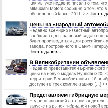
Как мы уже недавно писали о том, чт
Mitsubishi Motors сообщил о том, что 
обновленный lancer 2011. >>
Читать 
Цены на «народный автомоби
Недавно всемирно известный автопро
сообщила цены на новый седан под на
будет производиться для российских 
завода, построенного в Санкт-Петербу
Читать далее…
В Великобритании объявлены
Недавно представители Британского 
цены на новую модель Hyundai ix20, к
территории Великобритании с 18 нояб
доступен в трех комплектациях […] >
Представляем гибридную вер
Недавно японский автороизводитель 
запуске на рынок гибридной новой ве