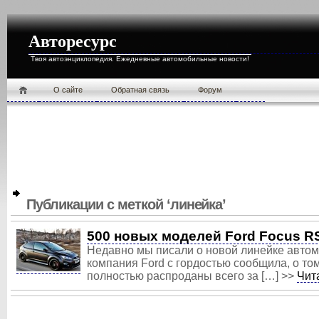
Авторесурс
Твоя автоэнциклопедия. Ежедневные автомобильные новости!
О cайте
Обратная связь
Форум
Публикации с меткой ‘линейка’
500 новых моделей Ford Focus R
Недавно мы писали о новой линейке автом
компания Ford с гордостью сообщила, о том
полностью распроданы всего за […] >>
Чит