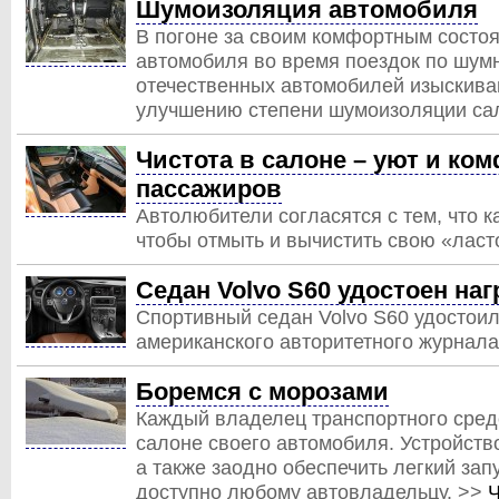
Шумоизоляция автомобиля
В погоне за своим комфортным состоя
автомобиля во время поездок по шум
отечественных автомобилей изыскив
улучшению степени шумоизоляции са
Чистота в салоне – уют и ко
пассажиров
Автолюбители согласятся с тем, что к
чтобы отмыть и вычистить свою «ласт
Седан Volvo S60 удостоен на
Спортивный седан Volvo S60 удостоил
американского авторитетного журнала
Боремся с морозами
Каждый владелец транспортного сред
салоне своего автомобиля. Устройство
а также заодно обеспечить легкий зап
доступно любому автовладельцу. >>