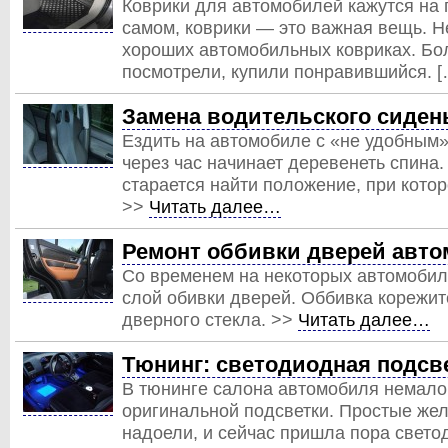
Коврики для автомобилей кажутся на 
самом, коврики — это важная вещь. 
хороших автомобильных ковриках. Бо
посмотрели, купили понравившийся. 
Замена водительского сиден
Ездить на автомобиле с «не удобным»
через час начинает деревенеть спина
старается найти положение, при кото
>>
Читать далее…
Ремонт оббивки дверей авт
Со временем на некоторых автомобил
слой обивки дверей. Оббивка корежит
дверного стекла. >>
Читать далее…
Тюнинг: светодиодная подсв
В тюнинге салона автомобиля немало
оригинальной подсветки. Простые же
надоели, и сейчас пришла пора свето