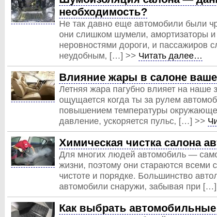
необходимость?
Не так давно еще автомобили были ч
они слишком шумели, амортизаторы и
неровностями дороги, и пассажиров с
неудобным, […] >>
Читать далее…
Влияние жары в салоне ваше
Летняя жара пагубно влияет на наше 
ощущается когда ты за рулем автомоби
повышением температуры окружающе
давление, ускоряется пульс, […] >>
Ч
Химическая чистка салона а
Для многих людей автомобиль — сам
жизни, поэтому они стараются всеми
чистоте и порядке. Большинство авто
автомобили снаружи, забывая при […
Как выбрать автомобильные