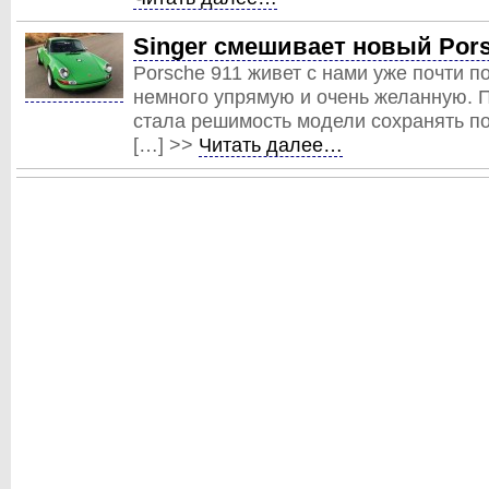
Singer смешивает новый Pors
Porsche 911 живет с нами уже почти п
немного упрямую и очень желанную. 
стала решимость модели сохранять по
[…] >>
Читать далее…