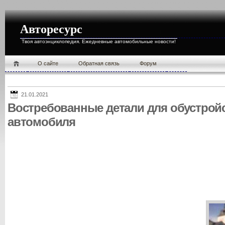
Авторесурс
Твоя автоэнциклопедия. Ежедневные автомобильные новости!
О cайте
Обратная связь
Форум
21.01.2021
Востребованные детали для обустройс
автомобиля