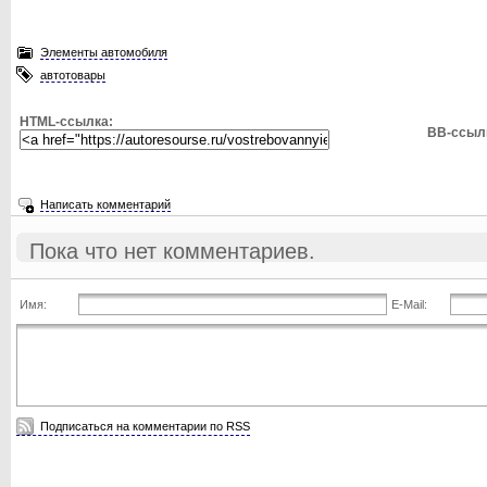
Элементы автомобиля
автотовары
HTML-ссылка:
BB-ссыл
Написать комментарий
Пока что нет комментариев.
Имя:
E-Mail:
Подписаться на комментарии по RSS