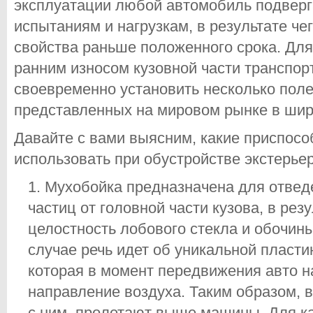
эксплуатации любой автомобиль подвер
испытаниям и нагрузкам, в результате че
свойства раньше положенного срока. Для 
ранним износом кузовной части транспор
своевременно установить несколько поле
представленных на мировом рынке в шир
Давайте с вами выясним, какие приспосо
использовать при обустройстве экстерье
Мухобойка предназначена для отвед
частиц от головной части кузова, в рез
целостность лобового стекла и обочины.
случае речь идет об уникальной пласт
которая в момент передвижения авто н
направление воздуха. Таким образом, 
с ним, пролетают выше машины. Для к