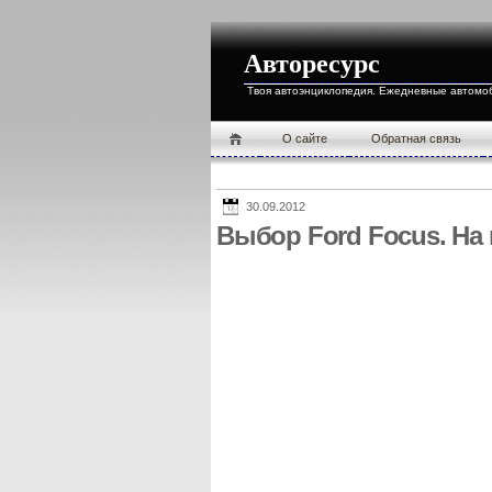
Авторесурс
Твоя автоэнциклопедия. Ежедневные автомо
О cайте
Обратная связь
30.09.2012
Выбор Ford Focus. На 