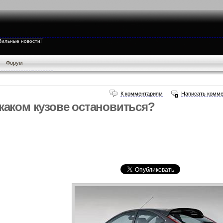
бильные новости!
Форум
К комментариям
Написать комме
каком кузове остановиться?