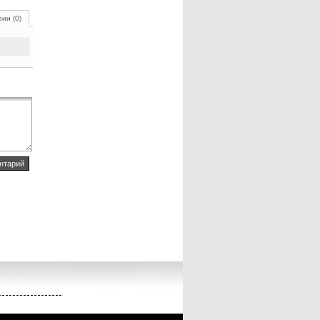
ии (0)