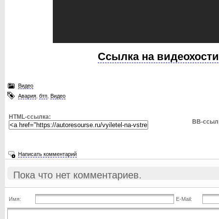
Ссылка на видеохости
Видео
Авария
,
бтп
,
Видео
HTML-ссылка:
BB-ссыл
Написать комментарий
Пока что нет комментариев.
Имя:
E-Mail: