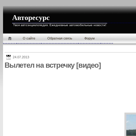
Авторесурс
Твоя автоэнциклопедия. Ежедневные автомобильные новости!
О cайте
Обратная связь
Форум
24.07.2013
Вылетел на встречку [видео]