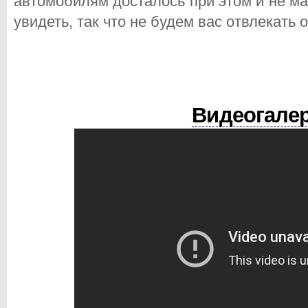
автомобилям досталось при этом и не м
увидеть, так что не будем вас отвлекать 
Видеогалер