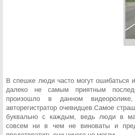
В спешке люди часто могут ошибаться и
далеко не самым приятным последс
произошло в данном видеоролике
авторегистратор очевидцев.
Самое страш
буквально с каждым, ведь люди в ма
совсем ни в чем не виноваты и пред
предотвратить они ничего не могли.