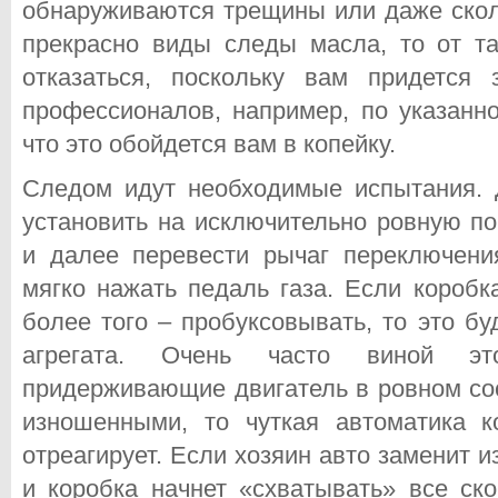
обнаруживаются трещины или даже сколы
прекрасно виды следы масла, то от та
отказаться, поскольку вам придется
профессионалов, например, по указанн
что это обойдется вам в копейку.
Следом идут необходимые испытания. 
установить на исключительно ровную по
и далее перевести рычаг переключен
мягко нажать педаль газа. Если коробк
более того – пробуксовывать, то это бу
агрегата. Очень часто виной эт
придерживающие двигатель в ровном сос
изношенными, то чуткая автоматика 
отреагирует. Если хозяин авто заменит
и коробка начнет «схватывать» все ско