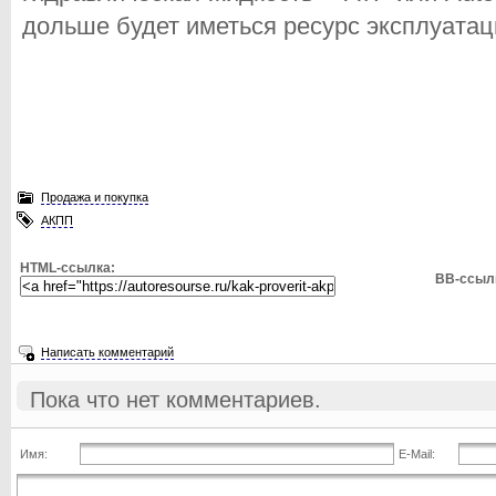
дольше будет иметься ресурс эксплуатац
Продажа и покупка
АКПП
HTML-ссылка:
BB-ссыл
Написать комментарий
Пока что нет комментариев.
Имя:
E-Mail: