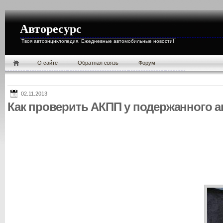
Авторесурс
Твоя автоэнциклопедия. Ежедневные автомобильные новости!
О cайте
Обратная связь
Форум
02.11.2013
Как проверить АКПП у подержанного 