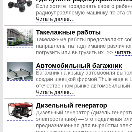
Если хотите порадовать своего ребенк
радиоуправляемую машинку, то эта ст
Читать далее…
Такелажные работы
Такелажные работы представляют соб
направлены на поднимание различного
погрузить или выгрузить их. >>
Читат
Автомобильный багажник
Багажник на крышу автомобиля выпол
создан швецкой фирмой Thule еще в 19
отечественном рынке автомобильный б
Читать далее…
Дизельный генератор
Дизельный генератор (дизель-генерат
электростанция) — это подвижная или
предназначенная для выработки элект
или несколько электрогенераторов, 