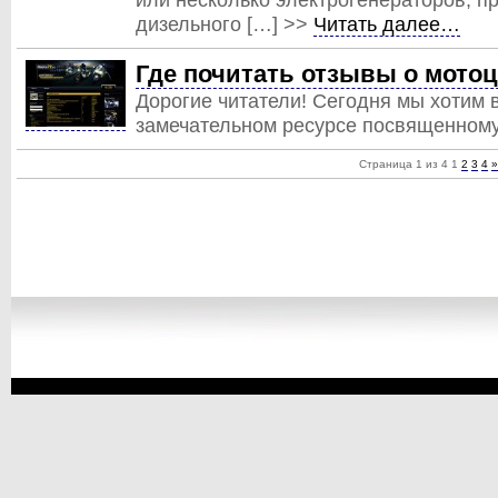
дизельного […] >>
Читать далее…
Где почитать отзывы о мото
Дорогие читатели! Сегодня мы хотим 
замечательном ресурсе посвященном
Страница 1 из 4
1
2
3
4
»