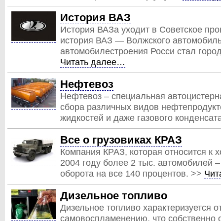
История ВАЗ
История ВАЗа уходит в Советское про
история ВАЗ — Волжского автомобиль
автомобилестроения Росси стал город
Читать далее…
Нефтевоз
Нефтевоз – специальная автоцистерн
сбора различных видов нефтепродукт
жидкостей и даже газового конденсат
Все о грузовиках КРАЗ
Компания КРАЗ, которая относится к 
2004 году более 2 тыс. автомобилей –
оборота на все 140 процентов. >>
Чит
Дизельное топливо
Дизельное топливо характеризуется о
самовоспламенению, что собственно 