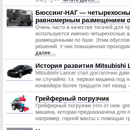
Бюссинг-НАГ — четырехосны
равномерным размещением о
Очень часто в качестве тягачей для 
используются именно четырехосные а
размещенными по базе. Этим обуслов
решений. У них повышенная проходим
далее…
История развития Mitsubishi 
Mitsubishi Lancer стал достаточно да
не случайно, т.к. первая машина под н
конвейера более тридцати лет назад 
Грейферный погрузчик
Грейферный погрузчик (что от нем. gre
машина, которая предназначена для п
например, горной массы с помощью г