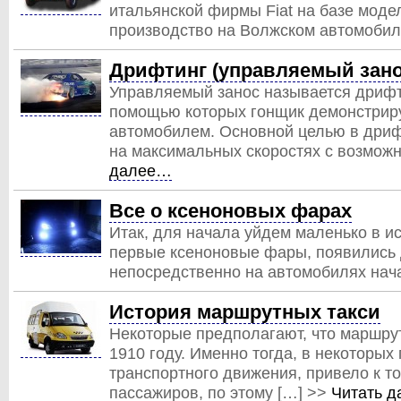
итальянской фирмы Fiat на базе модел
производство на Волжском автомобил
Дрифтинг (управляемый зано
Управляемый занос называется дрифт
помощью которых гонщик демонстриру
автомобилем. Основной целью в дриф
на максимальных скоростях с возмож
далее…
Все о ксеноновых фарах
Итак, для начала уйдем маленько в 
первые ксеноновые фары, появились д
непосредственно на автомобилях нача
История маршрутных такси
Некоторые предполагают, что маршру
1910 году. Именно тогда, в некоторых
транспортного движения, привело к то
пассажиров, по этому […] >>
Читать 