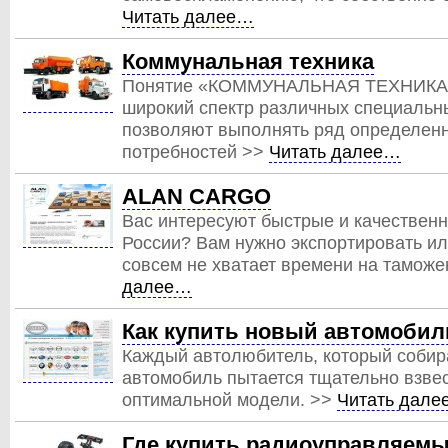
Читать далее…
Коммунальная техника
Понятие «КОММУНАЛЬНАЯ ТЕХНИКА» 
широкий спектр различных специальн
позволяют выполнять ряд определен
потребностей >>
Читать далее…
ALAN CARGO
Вас интересуют быстрые и качественн
России? Вам нужно экспортировать ил
совсем не хватает времени на тамо
далее…
Как купить новый автомоби
Каждый автолюбитель, который собир
автомобиль пытается тщательно взвес
оптимальной модели. >>
Читать дал
Где купить радиоуправляем