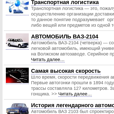
Транспортная логистика
Транспортная логистика — это, пожал
осуществлению организации доставки 
то данное понятие подразумевает орг
либо вещей или предметов из одной т
АВТОМОБИЛЬ ВАЗ-2104
Автомобиль ВАЗ-2104 (четверка) — с
легковой автомобиль, имеющий униве
на Волжском автозаводе. Серийное пр
Читать далее…
Самая высокая скорость
Шло время, скорости передвижения а
Первые автогонки прошли в 1894 году
трассы составляла 127 километров. З
гонщика. >>
Читать далее…
История легендарного автом
Автомобиль ВАЗ 2103 был спроектиро